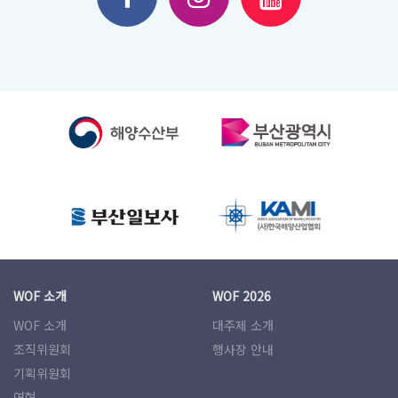
WOF 소개
WOF 2026
WOF 소개
대주제 소개
조직위원회
행사장 안내
기획위원회
연혁