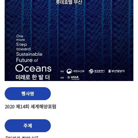
행사명
2020 제14회 세계해양포럼
주제