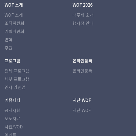
WOF 소개
WOF 2026
WOF 소개
대주제 소개
조직위원회
행사장 안내
기획위원회
연혁
후원
프로그램
온라인등록
전체 프로그램
온라인등록
세부 프로그램
연사 라인업
커뮤니티
지난 WOF
공지사항
지난 WOF
보도자료
사진/VOD
이벤트