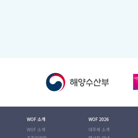
WOF 소개
WOF 2026
WOF 소개
대주제 소개
조직위원회
행사장 안내