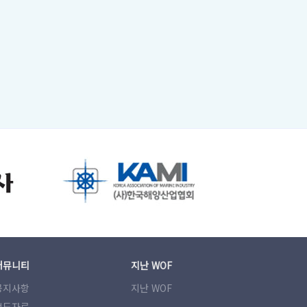
커뮤니티
지난 WOF
공지사항
지난 WOF
보도자료