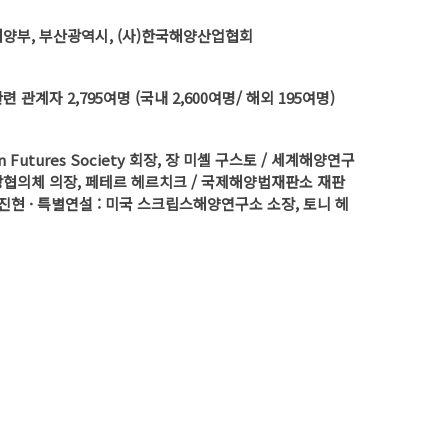
양부, 부산광역시, (사)한국해양산업협회
 관계자 2,795여명 (국내 2,600여명/ 해외 195여명)
n Futures Society 회장, 장 미셸 구스토 / 세계해양연구
협의체 의장, 페테르 헤르치크 / 국제해양법재판소 재판
백진현 · 특별연설 : 미국 스크립스해양연구소 소장, 토니 헤