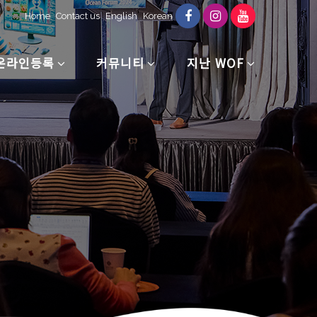
Home
Contact us
English
Korean
온라인등록
커뮤니티
지난 WOF