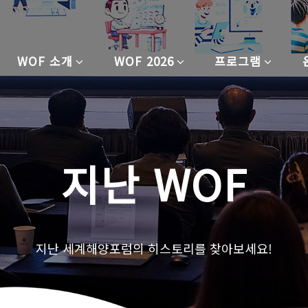
WOF 소개
WOF 2026
프로그램
지난 WOF
지난 세계해양포럼의 히스토리를 찾아보세요!