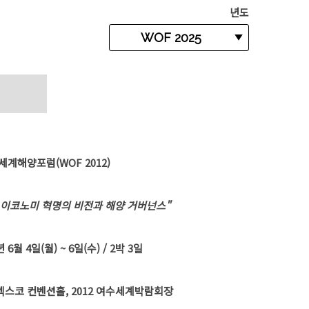
년도
 세계해양포럼(WOF 2012)
 이코노미 혁명의 비전과 해양 거버넌스"
년 6월 4일(월) ~ 6일(수) / 2박 3일
벡스코 컨벤션홀, 2012 여수세계박람회장