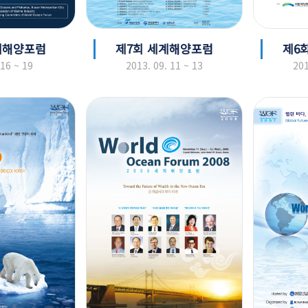
계해양포럼
제7회 세계해양포럼
제6
 16 ~ 19
2013. 09. 11 ~ 13
201