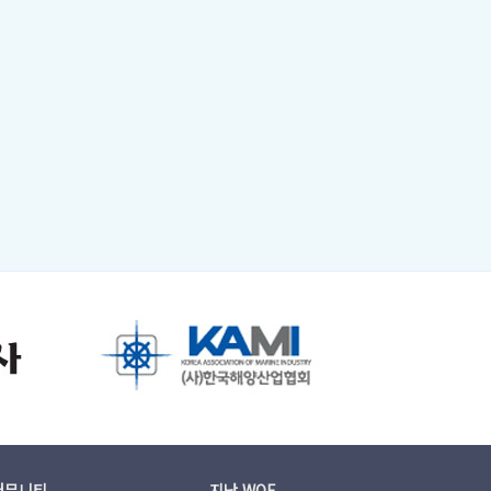
커뮤니티
지난 WOF