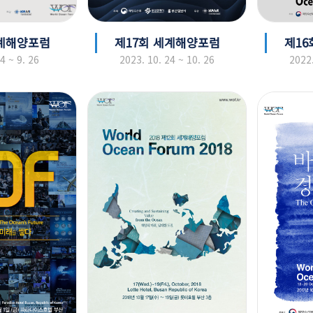
세계해양포럼
제17회 세계해양포럼
제16
4 ~ 9. 26
2023. 10. 24 ~ 10. 26
2022.