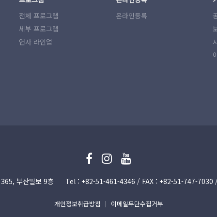
전체 프로그램
온라인등록
세부 프로그램
연사 라인업
365, 부산일보 9층
Tel : +82-51­-461-4346 / FAX : +82-51­-747-70
개인정보취급방침
｜
이메일무단수집거부