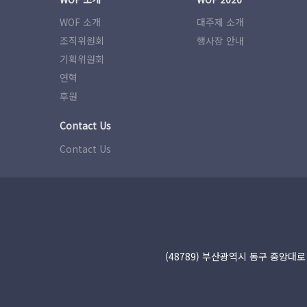
WOF 소개
대주제 소개
조직위원회
행사장 안내
기획위원회
연혁
후원
Contact Us
Contact Us
(48789) 부산광역시 동구 중앙대로 