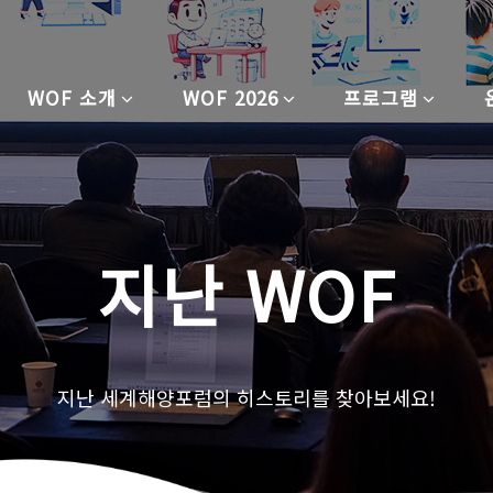
WOF 소개
WOF 2026
프로그램
지난 WOF
지난 세계해양포럼의 히스토리를 찾아보세요!