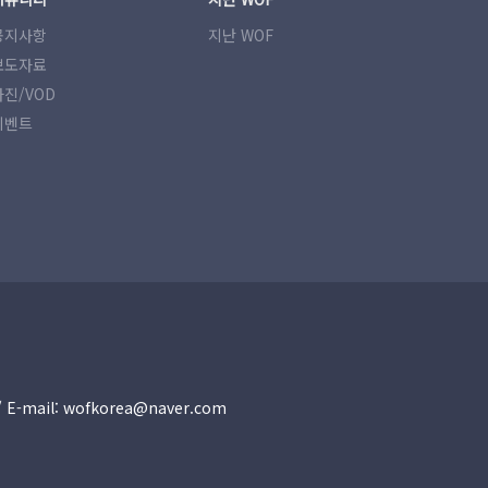
공지사항
지난 WOF
보도자료
사진/VOD
이벤트
30 / E-mail: wofkorea@naver.com