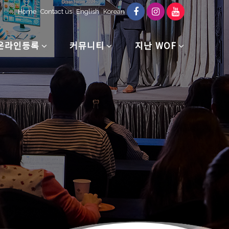
Home
Contact us
English
Korean
온라인등록
커뮤니티
지난 WOF