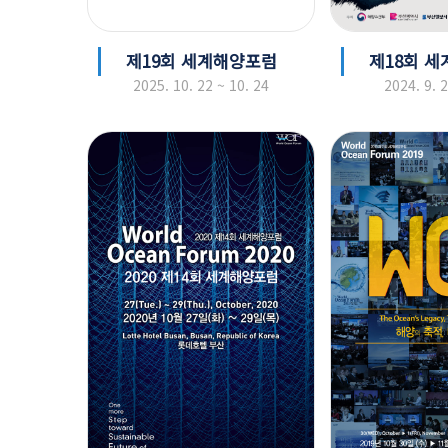
제19회 세계해양포럼
제18회 
2025. 10. 22 ~ 10. 24
2024. 9. 2