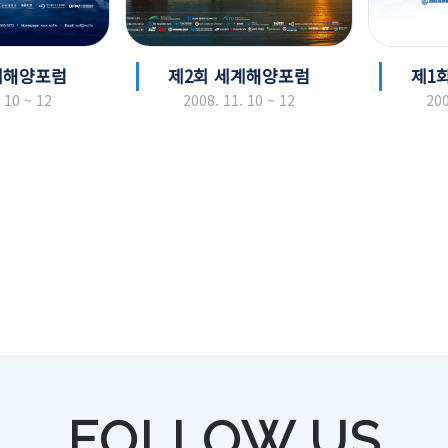
계해양포럼
제2회 세계해양포럼
제1
 10 ~ 12
2008. 11. 10 ~ 12
200
FOLLOW US