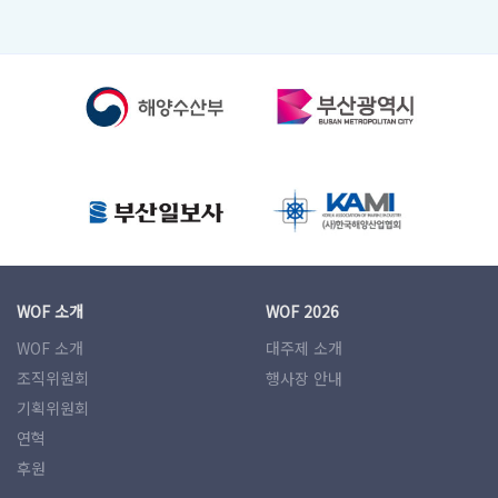
WOF 소개
WOF 2026
WOF 소개
대주제 소개
조직위원회
행사장 안내
기획위원회
연혁
후원