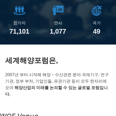
참가자
연사
국가
71,101
1,077
49
세계해양포럼은,
2007년 부터 시작해 해양‧수산관련 분야 국제기구, 연구
기관, 정부 부처, 기업인들, 유관기관 등이
모두 한자리에
모여
해양산업의 미래를 논의할 수 있는 글로벌 포럼입니
다.