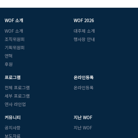
WOF 소개
WOF 2026
WOF 소개
대주제 소개
조직위원회
행사장 안내
기획위원회
연혁
후원
프로그램
온라인등록
전체 프로그램
온라인등록
세부 프로그램
연사 라인업
커뮤니티
지난 WOF
공지사항
지난 WOF
보도자료