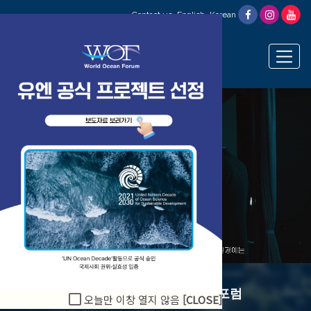
Contact us
English
Korean
숫자로 보는 역대 세계해양포럼
오늘만 이창 열지 않음
[CLOSE]