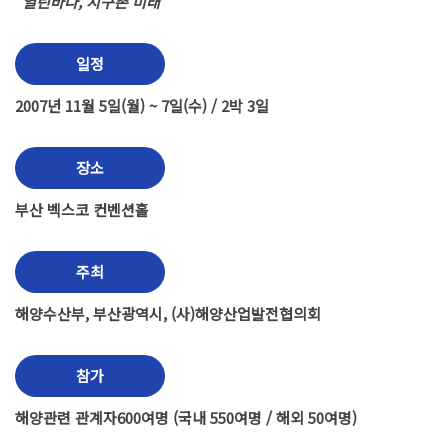
"열린바다, 지구촌 미래"
일정
2007년 11월 5일(월) ~ 7일(수) / 2박 3일
장소
부산 벡스코 컨벤션홀
주최
해양수산부, 부산광역시, (사)해양산업발전협의회
참가
해양관련 관계자600여명 (국내 550여명 / 해외 50여명)