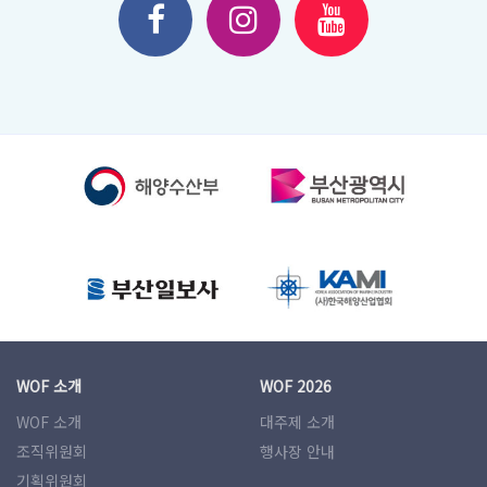
WOF 소개
WOF 2026
WOF 소개
대주제 소개
조직위원회
행사장 안내
기획위원회