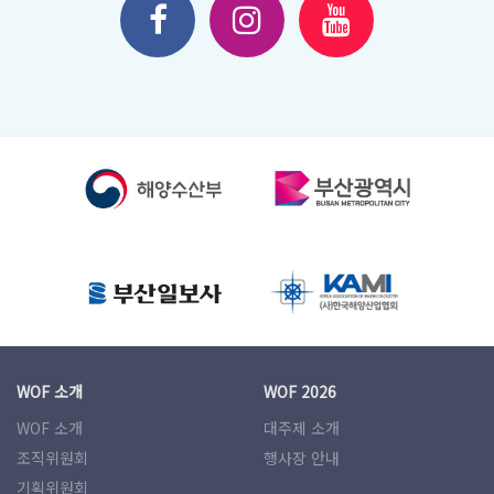
WOF 소개
WOF 2026
WOF 소개
대주제 소개
조직위원회
행사장 안내
기획위원회