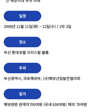
"신 해양시대 부의 미래"
일정
2008년 11월 11일(화) ~ 12일(수) / 1박 2일
장소
부산 롯데호텔 크리스탈 볼룸
주최
부산광역시, 국토해양부, (사)해양산업발전협의회
참가
해양관련 관계자700여명 (국내 630여명/ 해외 70여명