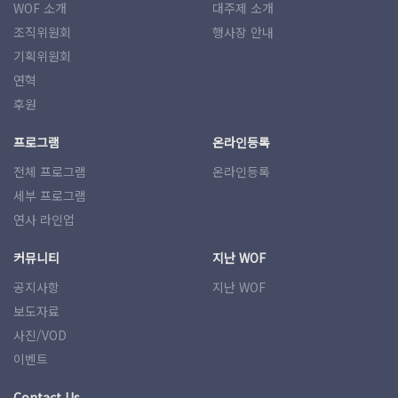
WOF 소개
대주제 소개
조직위원회
행사장 안내
기획위원회
연혁
후원
프로그램
온라인등록
전체 프로그램
온라인등록
세부 프로그램
연사 라인업
커뮤니티
지난 WOF
공지사항
지난 WOF
보도자료
사진/VOD
이벤트
Contact Us