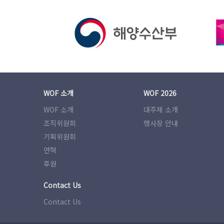
WOF 소개
WOF 2026
WOF 소개
대주제 소개
조직위원회
행사장 안내
기획위원회
연혁
후원
Contact Us
Contact Us