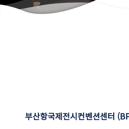
부산항국제전시컨벤션센터 (BP