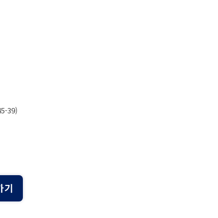
-39)
가기