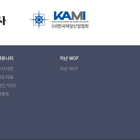
커뮤니티
지난 WOF
공지사항
지난 WOF
보도자료
사진/VOD
이벤트