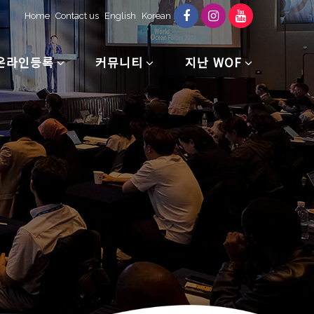
Home
Contact us
English
Korean
온라인등록
커뮤니티
지난 WOF