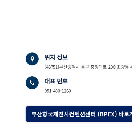
위치 정보
(48751)부산광역시 동구 충장대로 206(초량동 45
대표 번호
051-400-1280
부산항국제전시컨벤션센터 (BPEX) 바로