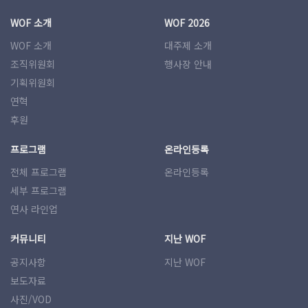
WOF 소개
WOF 2026
WOF 소개
대주제 소개
조직위원회
행사장 안내
기획위원회
연혁
후원
프로그램
온라인등록
전체 프로그램
온라인등록
세부 프로그램
연사 라인업
커뮤니티
지난 WOF
공지사항
지난 WOF
보도자료
사진/VOD