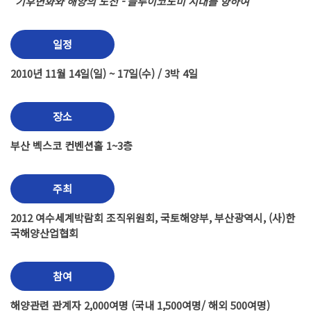
"기후변화와 해양의 도전 - 블루이코노미 시대를 향하여"
일정
2010년 11월 14일(일) ~ 17일(수) / 3박 4일
장소
부산 벡스코 컨벤션홀 1~3층
주최
2012 여수세계박람회 조직위원회, 국토해양부, 부산광역시, (사)한
국해양산업협회
참여
해양관련 관계자 2,000여명 (국내 1,500여명/ 해외 500여명)