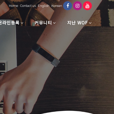
Home
Contact us
English
Korean
온라인등록
커뮤니티
지난 WOF