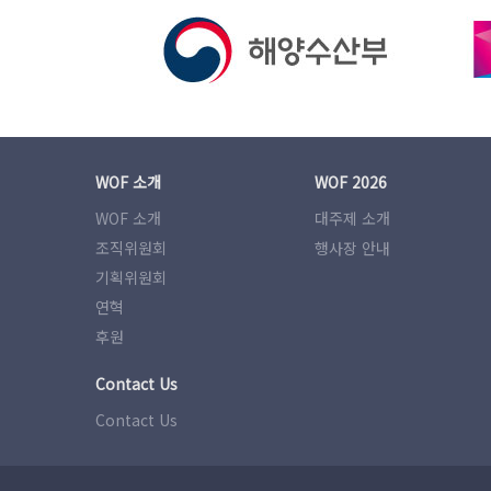
WOF 소개
WOF 2026
WOF 소개
대주제 소개
조직위원회
행사장 안내
기획위원회
연혁
후원
Contact Us
Contact Us