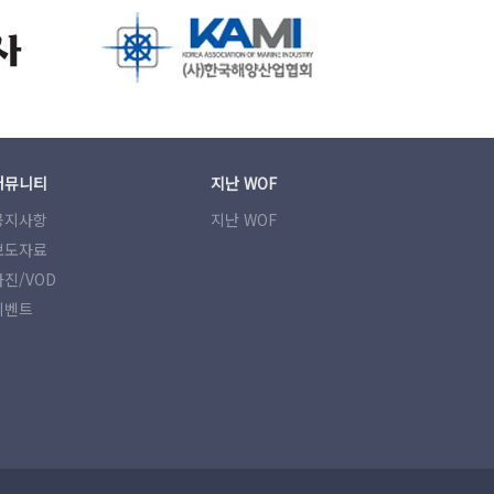
커뮤니티
지난 WOF
공지사항
지난 WOF
보도자료
사진/VOD
이벤트