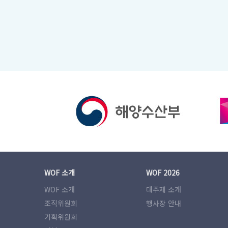
WOF 소개
WOF 2026
WOF 소개
대주제 소개
조직위원회
행사장 안내
기획위원회