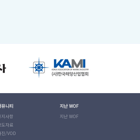
커뮤니티
지난 WOF
공지사항
지난 WOF
보도자료
사진/VOD