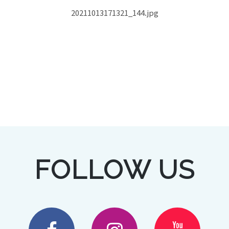
20211013171321_144.jpg
FOLLOW US