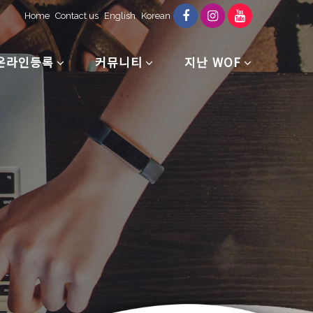
Home
Contact us
English
Korean
온라인등록
커뮤니티
지난 WOF