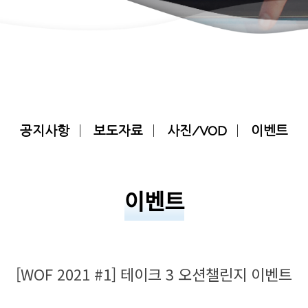
공지사항
보도자료
사진/VOD
이벤트
이벤트
[WOF 2021 #1] 테이크 3 오션챌린지 이벤트