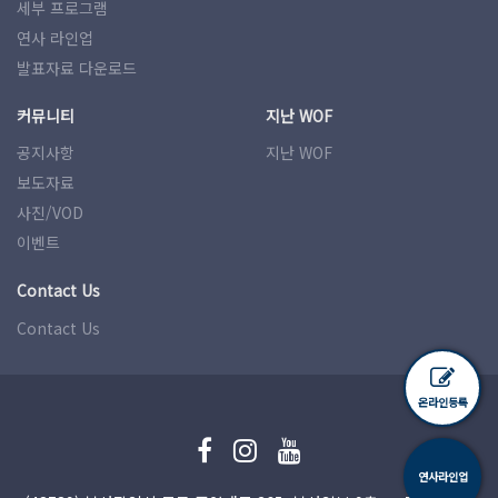
세부 프로그램
연사 라인업
발표자료 다운로드
커뮤니티
지난 WOF
공지사항
지난 WOF
보도자료
사진/VOD
이벤트
Contact Us
Contact Us
온라인등록
연사라인업