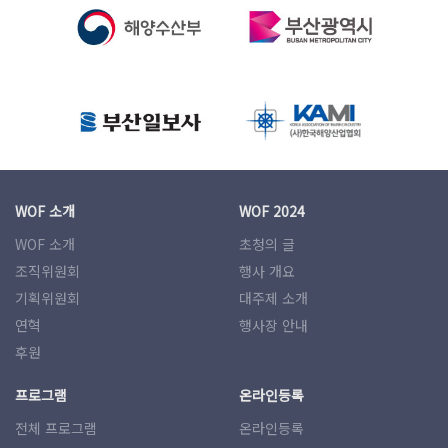
WOF 소개
WOF 2024
WOF 소개
초청의 글
조직위원회
행사 개요
기획위원회
대주제 소개
연혁
행사장 안내
후원
프로그램
온라인등록
전체 프로그램
온라인등록