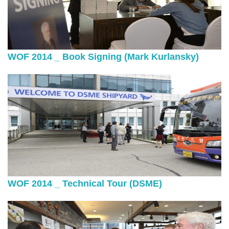
WOF 2014 _ Book Signing (Mark Kurlansky)
WOF 2014 _ Technical Tour (DSME)