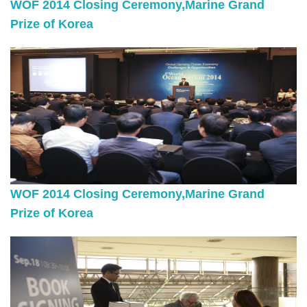
WOF 2014 Closing Ceremony,Marine Grand
Prize of Korea
WOF 2014 Closing Ceremony,Marine Grand
Prize of Korea