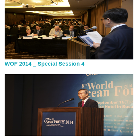
WOF 2014 _ Special Session 4