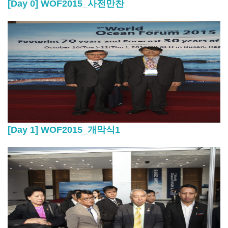
[Day 0] WOF2015_사전만찬
[Day 1] WOF2015_개막식1