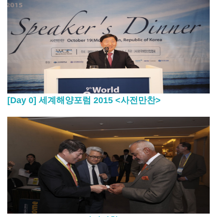
[Day 0] 세계해양포럼 2015 <사전만찬>