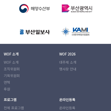
WOF 소개
WOF 2026
WOF 소개
대주제 소개
조직위원회
행사장 안내
기획위원회
연혁
후원
프로그램
온라인등록
전체 프로그램
온라인등록