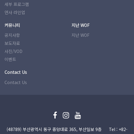
세부 프로그램
연사 라인업
커뮤니티
지난 WOF
공지사항
지난 WOF
보도자료
사진/VOD
이벤트
Contact Us
Contact Us
(48789) 부산광역시 동구 중앙대로 365, 부산일보 9층
Tel : +82-