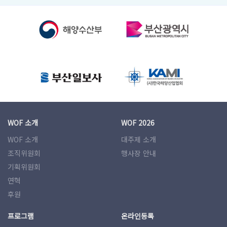
WOF 소개
WOF 2026
WOF 소개
대주제 소개
조직위원회
행사장 안내
기획위원회
연혁
후원
프로그램
온라인등록