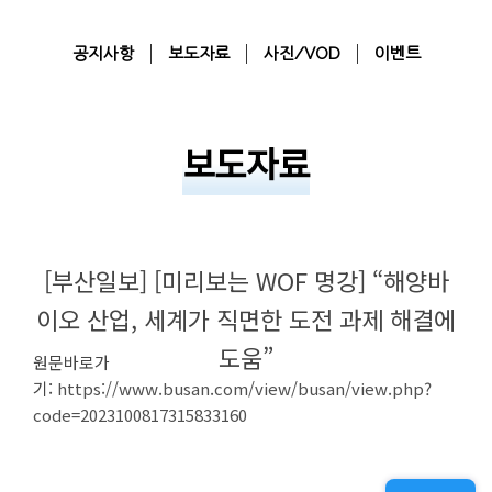
공지사항
보도자료
사진/VOD
이벤트
보도자료
[부산일보] [미리보는 WOF 명강] “해양바
이오 산업, 세계가 직면한 도전 과제 해결에
도움”
원문바로가
기:
https://www.busan.com/view/busan/view.php?
code=2023100817315833160